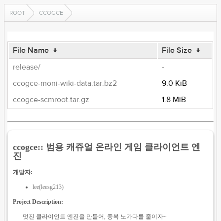
ROOT
CCOGCE
File Name
↓
File Size
↓
release/
-
ccogce-moni-wiki-data.tar.bz2
9.0 KiB
ccogce-scmroot.tar.gz
1.8 MiB
ccogce:: 범용 캐쥬얼 온라인 게임 클라이언트 엔
진
개발자:
lee(leesg213)
Project Description:
멋진 클라이언트 엔진을 만들어, 중복 노가다를 줄이자~