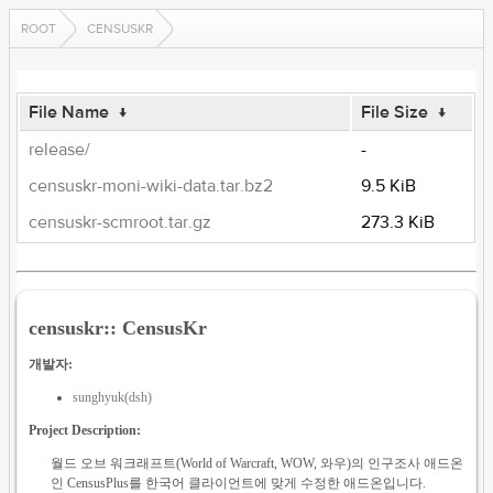
ROOT
CENSUSKR
File Name
↓
File Size
↓
release/
-
censuskr-moni-wiki-data.tar.bz2
9.5 KiB
censuskr-scmroot.tar.gz
273.3 KiB
censuskr:: CensusKr
개발자:
sunghyuk(dsh)
Project Description:
월드 오브 워크래프트(World of Warcraft, WOW, 와우)의 인구조사 애드온
인 CensusPlus를 한국어 클라이언트에 맞게 수정한 애드온입니다.