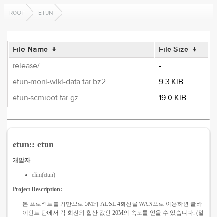
ROOT
ETUN
File Name
↓
File Size
↓
release/
-
etun-moni-wiki-data.tar.bz2
9.3 KiB
etun-scmroot.tar.gz
19.0 KiB
etun:: etun
개발자:
elim(etun)
Project Description:
본 프로젝트를 기반으로 5M의 ADSL 4회선을 WAN으로 이용하면 클라
이언트 단에서 각 회선의 합산 값인 20M의 속도를 얻을 수 있습니다. (멀