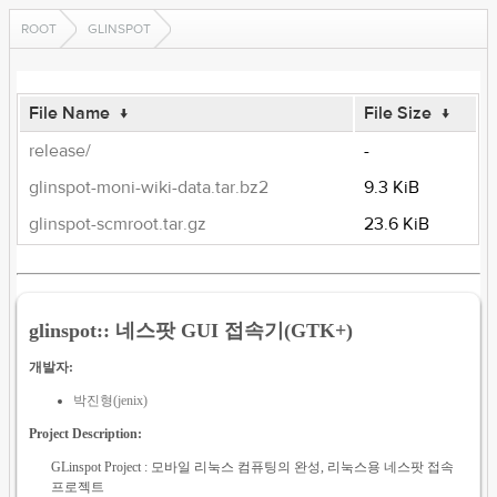
ROOT
GLINSPOT
File Name
↓
File Size
↓
release/
-
glinspot-moni-wiki-data.tar.bz2
9.3 KiB
glinspot-scmroot.tar.gz
23.6 KiB
glinspot:: 네스팟 GUI 접속기(GTK+)
개발자:
박진형(jenix)
Project Description:
GLinspot Project : 모바일 리눅스 컴퓨팅의 완성, 리눅스용 네스팟 접속
프로젝트