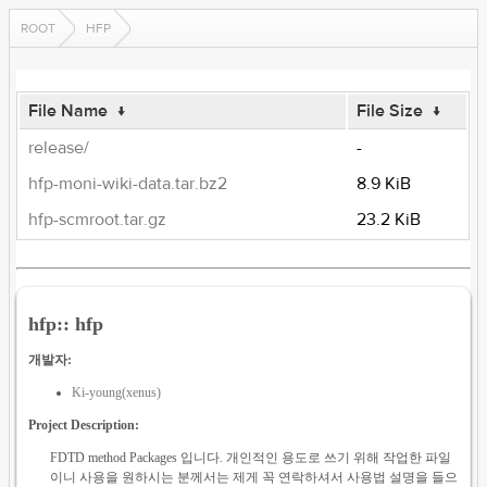
ROOT
HFP
File Name
↓
File Size
↓
release/
-
hfp-moni-wiki-data.tar.bz2
8.9 KiB
hfp-scmroot.tar.gz
23.2 KiB
hfp:: hfp
개발자:
Ki-young(xenus)
Project Description:
FDTD method Packages 입니다. 개인적인 용도로 쓰기 위해 작업한 파일
이니 사용을 원하시는 분께서는 제게 꼭 연락하셔서 사용법 설명을 들으