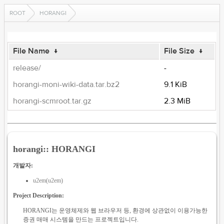
ROOT
HORANGI
File Name
↓
File Size
↓
release/
-
horangi-moni-wiki-data.tar.bz2
9.1 KiB
horangi-scmroot.tar.gz
2.3 MiB
horangi:: HORANGI
개발자:
u2em(u2em)
Project Description:
HORANGI는 운영체제와 웹 브라우저 등, 환경에 상관없이 이용가능한
증권 매매 시스템을 만드는 프로젝트입니다.