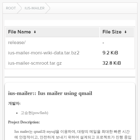
ROOT
IUS-MAILER
File Name
↓
File Size
↓
release/
-
ius-mailer-moni-wiki-data.tar.bz2
9.2 KiB
ius-mailer-scmroot.tar.gz
32.8 KiB
ius-mailer:: Ius mailer using qmail
개발자:
고승현(powflash)
Project Description:
Ius mailer는 qmail과 mysql을 이용하여, 대량의 메일을 최대한 빠른 시간
에 안정적이고, 안전하게 보내기 위하여 설계되고 프로젝트가 진행 중입