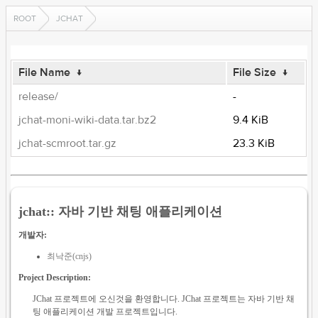
ROOT
JCHAT
File Name
↓
File Size
↓
release/
-
jchat-moni-wiki-data.tar.bz2
9.4 KiB
jchat-scmroot.tar.gz
23.3 KiB
jchat:: 자바 기반 채팅 애플리케이션
개발자:
최낙준(cnjs)
Project Description:
JChat 프로젝트에 오신것을 환영합니다. JChat 프로젝트는 자바 기반 채
팅 애플리케이션 개발 프로젝트입니다.