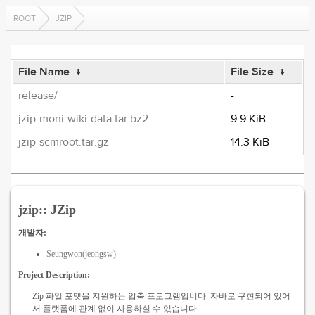
ROOT
JZIP
File Name
↓
File Size
↓
release/
-
jzip-moni-wiki-data.tar.bz2
9.9 KiB
jzip-scmroot.tar.gz
14.3 KiB
jzip:: JZip
개발자:
Seungwon(jeongsw)
Project Description:
Zip 파일 포맷을 지원하는 압축 프로그램입니다. 자바로 구현되어 있어
서 플랫폼에 관계 없이 사용하실 수 있습니다.