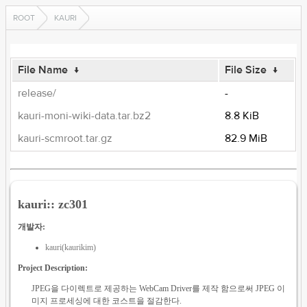
ROOT
KAURI
File Name
↓
File Size
↓
release/
-
kauri-moni-wiki-data.tar.bz2
8.8 KiB
kauri-scmroot.tar.gz
82.9 MiB
kauri:: zc301
개발자:
kauri(kaurikim)
Project Description:
JPEG을 다이렉트로 제공하는 WebCam Driver를 제작 함으로써 JPEG 이
미지 프로세싱에 대한 코스트을 절감한다.