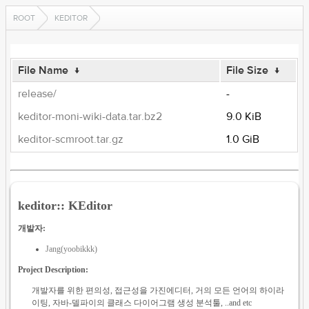
ROOT
KEDITOR
File Name
↓
File Size
↓
release/
-
keditor-moni-wiki-data.tar.bz2
9.0 KiB
keditor-scmroot.tar.gz
1.0 GiB
keditor:: KEditor
개발자:
Jang(yoobikkk)
Project Description:
개발자를 위한 편의성, 접근성을 가진에디터, 거의 모든 언어의 하이라
이팅, 자바-델파이의 클래스 다이어그램 생성 분석툴, ..and etc