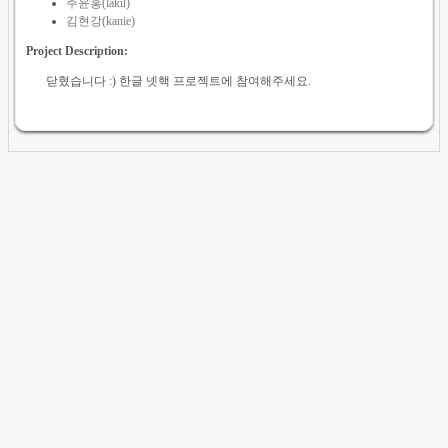
주윤홍(lakil)
김현강(kanie)
Project Description:
닫혔습니다 :) 한글 넷핵 프로젝트에 참여해주세요.