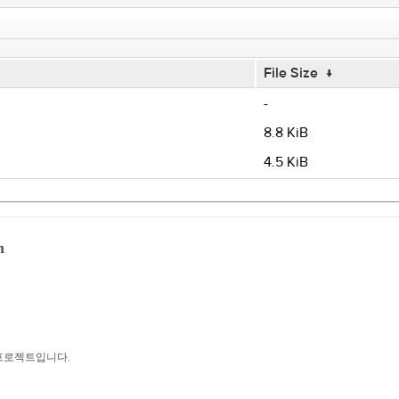
File Size
↓
-
8.8 KiB
4.5 KiB
m
 프로젝트입니다.