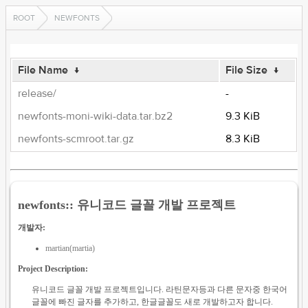
ROOT
NEWFONTS
File Name
↓
File Size
↓
release/
-
newfonts-moni-wiki-data.tar.bz2
9.3 KiB
newfonts-scmroot.tar.gz
8.3 KiB
newfonts:: 유니코드 글꼴 개발 프로젝트
개발자:
martian(martia)
Project Description:
유니코드 글꼴 개발 프로젝트입니다. 라틴문자등과 다른 문자중 한국어
글꼴에 빠진 글자를 추가하고, 한글글꼴도 새로 개발하고자 합니다.