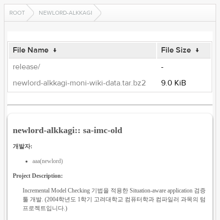
ROOT
NEWLORD-ALKKAGI
File Name
↓
File Size
↓
release/
-
newlord-alkkagi-moni-wiki-data.tar.bz2
9.0 KiB
newlord-alkkagi:: sa-imc-old
개발자:
aaa(newlord)
Project Description:
Incremental Model Checking 기법을 적용한 Situation-aware application 검증
툴 개발. (2004학년도 1학기 고려대학교 컴퓨터학과 컴파일러 과목의 텀
프로젝트입니다.)