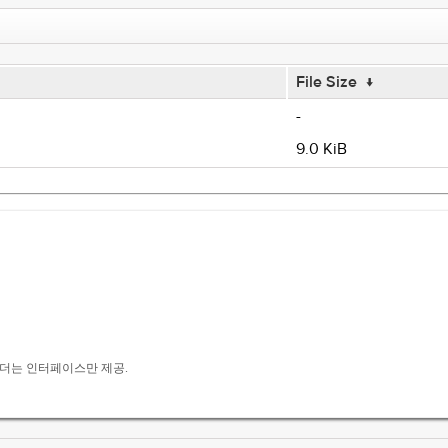
File Size
↓
-
9.0 KiB
폴더는 인터페이스만 제공.