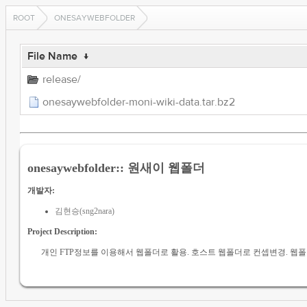
ROOT
ONESAYWEBFOLDER
File Name
↓
release/
onesaywebfolder-moni-wiki-data.tar.bz2
onesaywebfolder:: 원새이 웹폴더
개발자:
김현승(sng2nara)
Project Description:
개인 FTP정보를 이용해서 웹폴더로 활용. 호스트 웹폴더로 컨셉변경. 웹