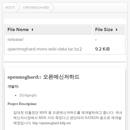
ROOT
OPENMSGHARD
File Name
↓
File Size
↓
release/
-
openmsghard-moni-wiki-data.tar.bz2
9.2 KiB
openmsghard:: 오픈메신저하드
개발자:
조(chgusgh)
Project Description:
입대전 만들었던 MSN 용 오픈메신저하드를 재개발하려고 합니다. 국내
메신저시장에서 MSN 거의 죽었다고 판단되어 NATEON 용으로 재개발
예정입니다. http://openmsghard.kldp.net