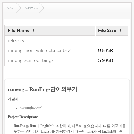
ROOT
RUNENG
File Name
↓
File Size
↓
release/
-
runeng-moni-wiki-data.tar.bz2
9.5 KiB
runeng-scmroot.tar.gz
5.9 KiB
runeng:: RunEng-단어외우기
개발자:
hwiorn(hwiorn)
Project Description:
RunEng는 Run과 English의 조합하여, 제목이 붙었습니다. 다른 외국어를
뜻하는 의미에서 English를 차용하였기 때문에, Eng가 꼭 English하나만