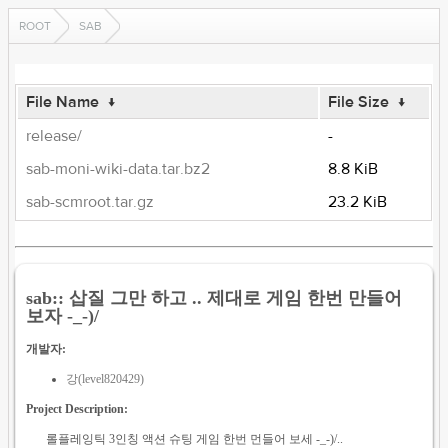
ROOT
SAB
File Name
↓
File Size
↓
release/
-
sab-moni-wiki-data.tar.bz2
8.8 KiB
sab-scmroot.tar.gz
23.2 KiB
sab:: 삽질 그만 하고 .. 제대로 게임 한번 만들어
보자 -_-)/
개발자:
강(level820429)
Project Description:
롤플레잉틱 3인칭 액션 슈팅 게임 한번 먼들어 보세 -_-)/..