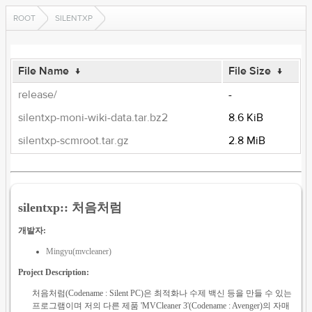
ROOT
SILENTXP
File Name
↓
File Size
↓
release/
-
silentxp-moni-wiki-data.tar.bz2
8.6 KiB
silentxp-scmroot.tar.gz
2.8 MiB
silentxp:: 처음처럼
개발자:
Mingyu(mvcleaner)
Project Description:
처음처럼(Codename : Silent PC)은 최적화나 수제 백신 등을 만들 수 있는
프로그램이며 저의 다른 제품 'MVCleaner 3'(Codename : Avenger)의 자매