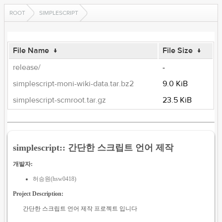
ROOT
SIMPLESCRIPT
File Name
↓
File Size
↓
release/
-
simplescript-moni-wiki-data.tar.bz2
9.0 KiB
simplescript-scmroot.tar.gz
23.5 KiB
simplescript:: 간단한 스크립트 언어 제작
개발자:
허승원(hsw0418)
Project Description:
간단한 스크립트 언어 제작 프로젝트 입니다