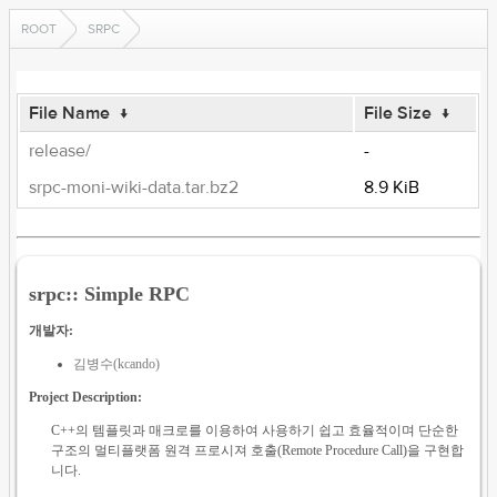
ROOT
SRPC
File Name
↓
File Size
↓
release/
-
srpc-moni-wiki-data.tar.bz2
8.9 KiB
srpc:: Simple RPC
개발자:
김병수(kcando)
Project Description:
C++의 템플릿과 매크로를 이용하여 사용하기 쉽고 효율적이며 단순한
구조의 멀티플랫폼 원격 프로시져 호출(Remote Procedure Call)을 구현합
니다.