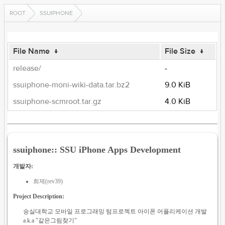
ROOT
SSUIPHONE
File Name
↓
File Size
↓
release/
-
ssuiphone-moni-wiki-data.tar.bz2
9.0 KiB
ssuiphone-scmroot.tar.gz
4.0 KiB
ssuiphone:: SSU iPhone Apps Development
개발자:
희제(rev39)
Project Description:
숭실대학교 모바일 프로그래밍 텀프로젝트 아이폰 어플리케이션 개발
a.k.a "같은그림찾기"