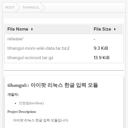
ROOT
TIHANGUL
File Name
↓
File Size
↓
release/
-
tihangul-moni-wiki-data.tar.bz2
9.3 KiB
tihangul-scmroot.tar.gz
13.9 KiB
tihangul:: 아이팟 리눅스 한글 입력 모듈
개발자:
안창범(kewlbear)
Project Description:
아이팟 리눅스 한글 입력 모듈입니다.