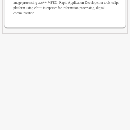
image processing ,c/c++ MPEG, Rapid Application Developemtn tools eclips-
platform using c/c++ interpreter for information processing, digital
communication