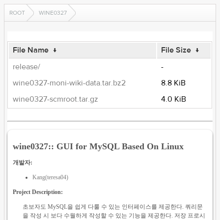
ROOT
WINE0327
File Name
↓
File Size
↓
release/
-
wine0327-moni-wiki-data.tar.bz2
8.8 KiB
wine0327-scmroot.tar.gz
4.0 KiB
wine0327:: GUI for MySQL Based On Linux
개발자:
Kang(teresa04)
Project Description:
초보자도 MySQL을 쉽게 다룰 수 있는 인터페이스를 제공한다. 쿼리문
을 작성 시 보다 수월하게 작성할 수 있는 기능을 제공한다. 저장 프로시