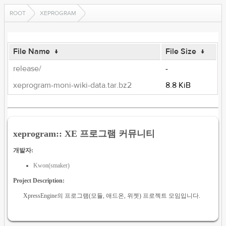
ROOT
XEPROGRAM
File Name
↓
File Size
↓
release/
-
xeprogram-moni-wiki-data.tar.bz2
8.8 KiB
xeprogram:: XE 프로그램 커뮤니티
개발자:
Kwon(smaker)
Project Description:
XpressEngine의 프로그램(모듈, 애드온, 위젯) 프로젝트 모임입니다.